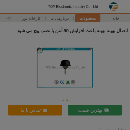
TOP Electronic Industry Co., Ltd.
خانه
محصولات
دربارهی ما
کارخانه تور
>>
اتصال بهینه بهینه باعث افزایش 50 آنتن با نصب پیچ می شود
بهترین قیمت
تماس با ما
جزئیات محصول