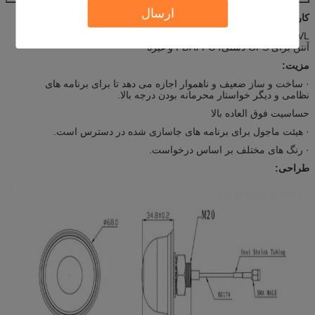
ارسال
کاربرد:
AVL، ناوبری خودرو، ردیابی وسایل نقلیه، بالون آب و هوا، نظارت امنیتی،
آنتن برای GPS دستی، PDA، PC و غیره
مزیت:
· ساخت و ساز ضعیف و ناهموار اجازه می دهد تا برای برنامه های
نظامی و دیگر خواستار محرمانه بودن درجه بالا.
حساسیت فوق العاده بالا
· هیئت ماجول برای برنامه های جاسازی شده در دسترس است.
· رنگ های مختلف بر اساس درخواست.
طراحی: