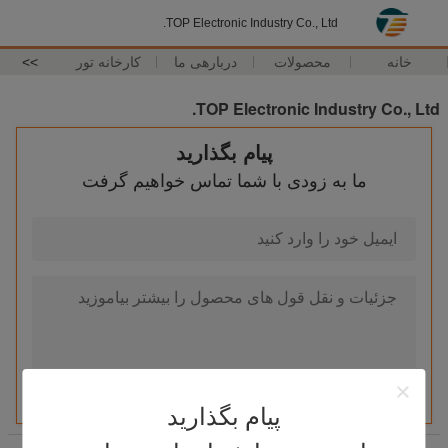
TOP Electronic Industry Co., Ltd.
خانه
محصولات
دربارهی ما
کارخانه تور
>>
TOP Electronic Industry Co., Ltd.
پیام بگذارید
ما به زودی با شما تماس خواهیم گرفت
پیام بگذارید