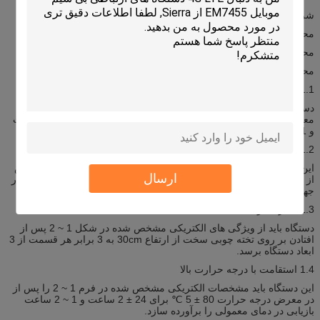
شرایط: محدوده دما 25 ± 3 ℃
محدوده رطوبت نسبی 55 ~ 75٪ RH
محدوده دمای کاری -40 ℃ ~ + 85 ℃
محدوده دما محدوده -40 ℃ ~ + 100 ℃
1.1 رطوبت اثبات
دستگاه باید مشخصات الکتریکی مشخص شده در فرم 1 ~ 2 را پس از در
معرض دمای 2 ± 40 درجه و رطوبت نسبی 90 تا 95٪ RH برای 96 ساعت
و 1 تا 2 ساعت بازیابی در شرایط عادی برآورده سازد.
1.2 مقاومت در برابر ارتعاش
این دستگاه باید از ویژگی های الکتریکی مشخص شده در شکل 1 ~ 2 پس
ارسال
از اعمال به ارتعاش 10 تا 55Hz با دامنه 1.5mmfor هر ساعت 2 ساعت در
جهت X، Y و Z برآورده شود.
1.3 قطره شوک
دستگاه باید از ویژگی های الکتریکی مشخص شده در شکل 1 ~ 2 پس از
افتادن بر روی تخته چوبی سخت از ارتفاع 30cm به 3 برابر هر قسمت از 3
ابعاد دستگاه برسد.
1.4 استقامت با درجه حرارت بالا
این دستگاه باید مشخصات الکتریکی مشخص شده در فرم 1 ~ 2 را پس از
در معرض درجه حرارت 80 ± 5 ℃ برای 24 ± 2 ساعت و 1 ~ 2 ساعت
بازیابی در دمای معمولی را برآورده سازد.