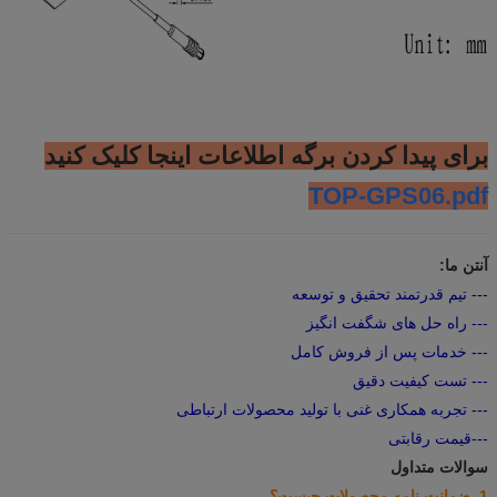
برای پیدا کردن برگه اطلاعات اینجا کلیک کنید
TOP-GPS06.pdf
آنتن ما:
--- تیم قدرتمند تحقیق و توسعه
--- راه حل های شگفت انگیز
--- خدمات پس از فروش کامل
--- تست کیفیت دقیق
--- تجربه همکاری غنی با تولید محصولات ارتباطی
---قیمت رقابتی
سوالات متداول
1. ضمانت نامه محصولات چیست؟