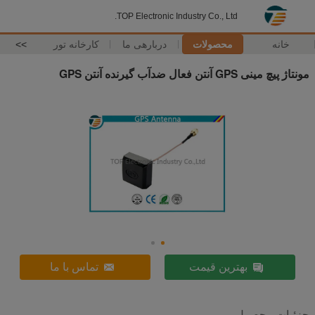
TOP Electronic Industry Co., Ltd.
خانه
محصولات
دربارهی ما
کارخانه تور
>>
مونتاژ پیچ مینی GPS آنتن فعال ضدآب گیرنده آنتن GPS
بهترین قیمت
تماس با ما
جزئیات محصول