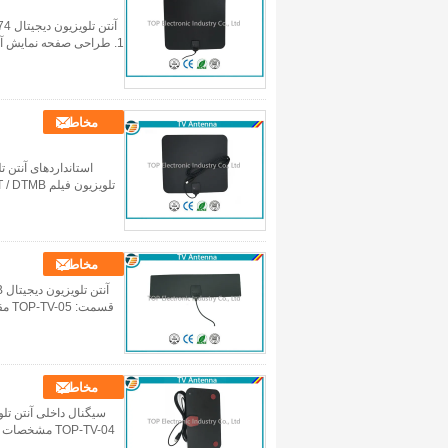
1. طراحی صفحه نمایش آن
مخاطب
مخاطب
مخاطب