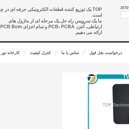
86--
TOP یک توزیع کننده قطعات الکترونیکی حرفه ای در چ
است.
ما یک سرویس راه حل یک مرحله ای از ماژول های
ارتباطی، آنتن، PCB، PCBA و تمام اجزای PCB Bom
ارائه می دهیم.
درخواست نقل قول
تماس با ما
کنترل کیفیت
کارخانه تور