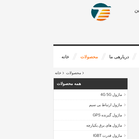
ین
دربارهی ما
محصولات
خانه
محصولات
خانه
همه محصولات
ماژول 4G 5G
ماژول ارتباط بی سیم
ماژول گیرنده GPS
ماژول های برق یکپارچه
ماژول قدرت IGBT